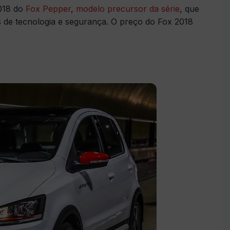
2018 do
Fox Pepper
,
modelo precursor da série
, que
s de tecnologia e segurança. O preço do Fox 2018