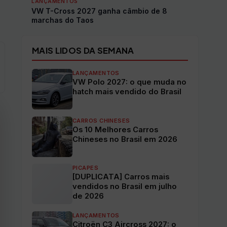
LANÇAMENTOS
VW T-Cross 2027 ganha câmbio de 8
marchas do Taos
MAIS LIDOS DA SEMANA
LANÇAMENTOS
VW Polo 2027: o que muda no
hatch mais vendido do Brasil
CARROS CHINESES
Os 10 Melhores Carros
Chineses no Brasil em 2026
PICAPES
[DUPLICATA] Carros mais
vendidos no Brasil em julho
de 2026
LANÇAMENTOS
Citroën C3 Aircross 2027: o