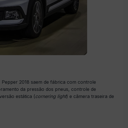
ox Pepper 2018 saem de fábrica com controle
itoramento da pressão dos pneus, controle de
versão estática (
cornering light
) e câmera traseira de