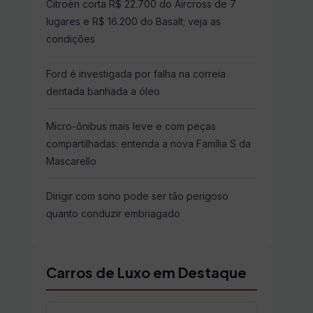
Citroën corta R$ 22.700 do Aircross de 7
lugares e R$ 16.200 do Basalt; veja as
condições
Ford é investigada por falha na correia
dentada banhada a óleo
Micro-ônibus mais leve e com peças
compartilhadas: entenda a nova Família S da
Mascarello
Dirigir com sono pode ser tão perigoso
quanto conduzir embriagado
Carros de Luxo em Destaque