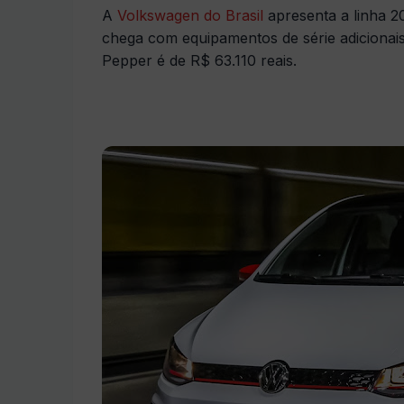
A
Volkswagen do Brasil
apresenta a linha 
chega com equipamentos de série adicionai
Pepper é de R$ 63.110 reais.