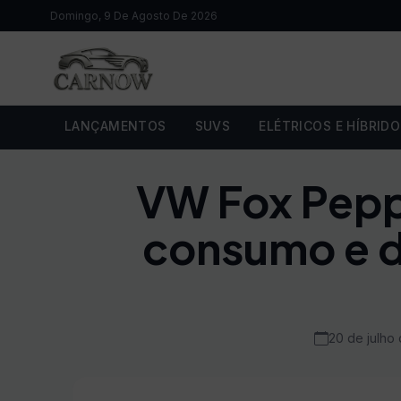
Domingo, 9 De Agosto De 2026
LANÇAMENTOS
SUVS
ELÉTRICOS E HÍBRID
VW Fox Pepp
consumo e d
20 de julho