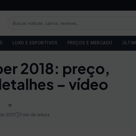
OS
LUXO E ESPORTIVOS
PREÇOS E MERCADO
ÚLTIM
er 2018: preço,
etalhes – vídeo
♥
 de 2017
1 min de leitura