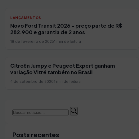
LANÇAMENTOS
Novo Ford Transit 2026 – preço parte de R$
282.900 e garantia de 2 anos
18 de fevereiro de 2025
1 min de leitura
Citroën Jumpy e Peugeot Expert ganham
variação Vitré também no Brasil
4 de setembro de 2020
1 min de leitura
Buscar
Buscar
por:
Posts recentes