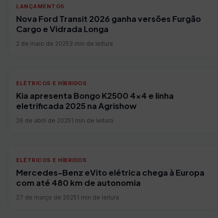
LANÇAMENTOS
Nova Ford Transit 2026 ganha versões Furgão
Cargo e Vidrada Longa
2 de maio de 2025
3 min de leitura
ELÉTRICOS E HÍBRIDOS
Kia apresenta Bongo K2500 4×4 e linha
eletrificada 2025 na Agrishow
26 de abril de 2025
1 min de leitura
ELÉTRICOS E HÍBRIDOS
Mercedes-Benz eVito elétrica chega à Europa
com até 480 km de autonomia
27 de março de 2025
1 min de leitura