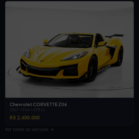
Chevrolet CORVETTE Z06
2027 • 0 km • 679 cv
R$ 2.400.000
Ver todos os veículos →