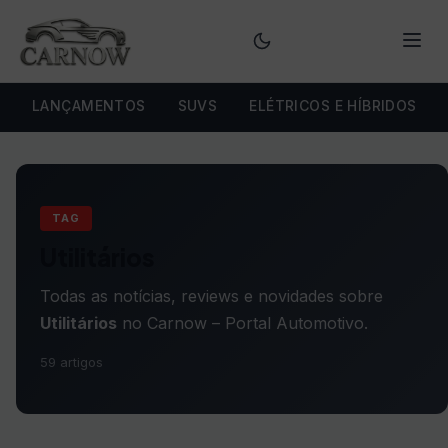
Menu
LANÇAMENTOS
SUVS
ELÉTRICOS E HÍBRIDOS
TAG
Utilitários
Todas as notícias, reviews e novidades sobre
Utilitários
no Carnow – Portal Automotivo.
59 artigos