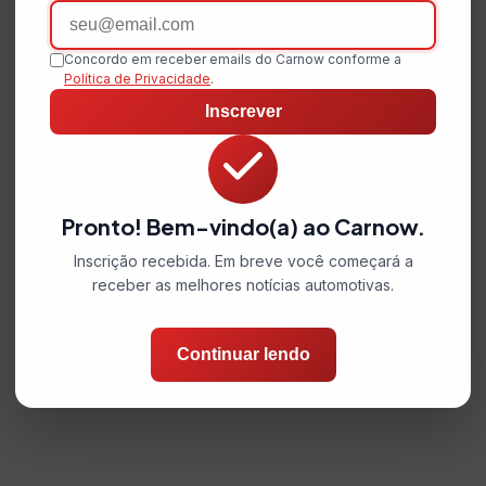
Email
Concordo em receber emails do Carnow conforme a
Política de Privacidade
.
Inscrever
Pronto! Bem-vindo(a) ao Carnow.
Inscrição recebida. Em breve você começará a
receber as melhores notícias automotivas.
Continuar lendo