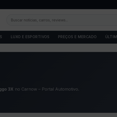
OS
LUXO E ESPORTIVOS
PREÇOS E MERCADO
ÚLTIM
ggo 3X
no Carnow – Portal Automotivo.