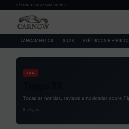
Sábado, 8 De Agosto De 2026
LANÇAMENTOS
SUVS
ELÉTRICOS E HÍBRID
TAG
Tiggo 3X
Todas as notícias, reviews e novidades sobre
Ti
5 artigos