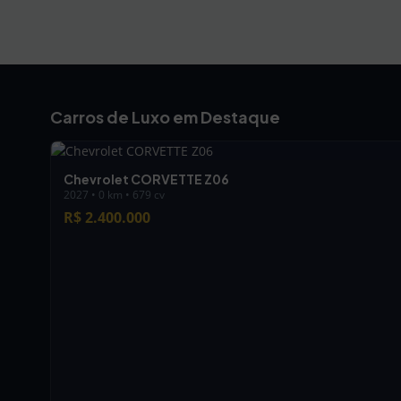
Carros de Luxo em Destaque
Chevrolet CORVETTE Z06
2027 • 0 km • 679 cv
R$ 2.400.000