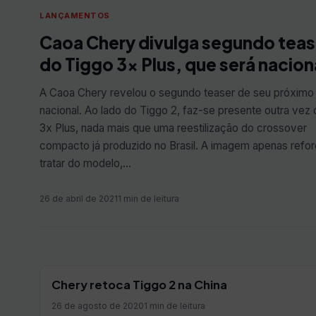
LANÇAMENTOS
Caoa Chery divulga segundo teas
do Tiggo 3x Plus, que será nacion
A Caoa Chery revelou o segundo teaser de seu próxim
nacional. Ao lado do Tiggo 2, faz-se presente outra vez 
3x Plus, nada mais que uma reestilização do crossover
compacto já produzido no Brasil. A imagem apenas refor
tratar do modelo,…
26 de abril de 2021
1 min de leitura
Chery retoca Tiggo 2 na China
26 de agosto de 2020
1 min de leitura