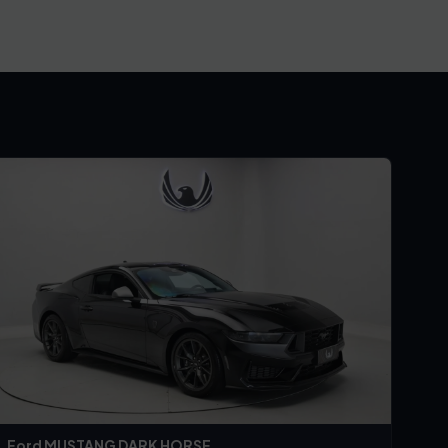
Ford MUSTANG DARK HORSE