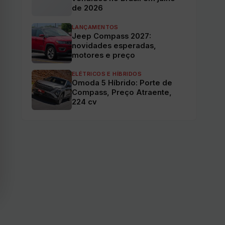
de 2026
LANÇAMENTOS
Jeep Compass 2027:
novidades esperadas,
motores e preço
ELÉTRICOS E HÍBRIDOS
Omoda 5 Híbrido: Porte de
Compass, Preço Atraente,
224 cv