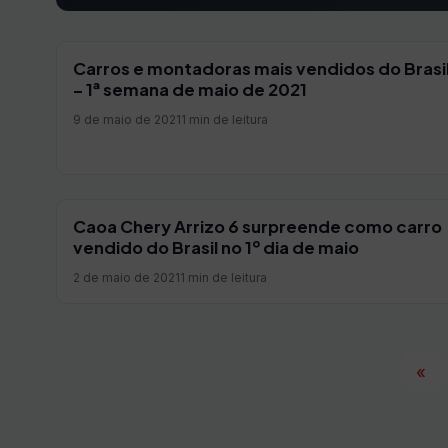
Carros e montadoras mais vendidos do Brasi
– 1ª semana de maio de 2021
9 de maio de 2021
1 min de leitura
Caoa Chery Arrizo 6 surpreende como carro
vendido do Brasil no 1º dia de maio
2 de maio de 2021
1 min de leitura
«