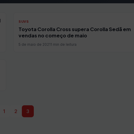
l
SUVS
Toyota Corolla Cross supera Corolla Sedã em
vendas no começo de maio
5 de maio de 2021
1 min de leitura
1
2
3