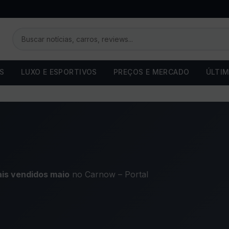
OS
LUXO E ESPORTIVOS
PREÇOS E MERCADO
ÚLTIM
is vendidos maio
no Carnow – Portal