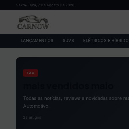
Sexta-Feira, 7 De Agosto De 2026
LANÇAMENTOS
SUVS
ELÉTRICOS E HÍBRID
TAG
mais vendidos maio
Todas as notícias, reviews e novidades sobre
ma
Automotivo.
23 artigos