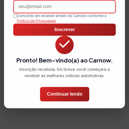
Email
Concordo em receber emails do Carnow conforme a
Política de Privacidade
.
Inscrever
Pronto! Bem-vindo(a) ao Carnow.
Inscrição recebida. Em breve você começará a
receber as melhores notícias automotivas.
Continuar lendo