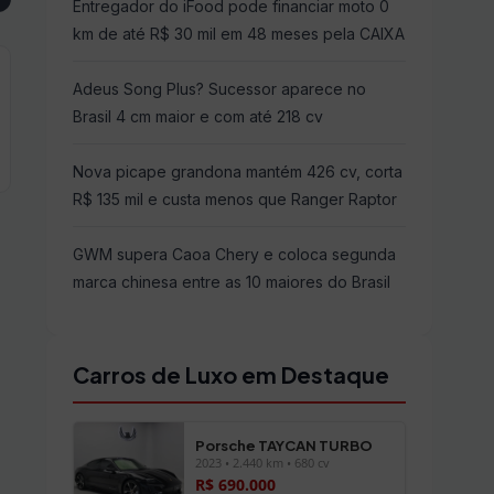
Entregador do iFood pode financiar moto 0
km de até R$ 30 mil em 48 meses pela CAIXA
Adeus Song Plus? Sucessor aparece no
Brasil 4 cm maior e com até 218 cv
Nova picape grandona mantém 426 cv, corta
R$ 135 mil e custa menos que Ranger Raptor
GWM supera Caoa Chery e coloca segunda
marca chinesa entre as 10 maiores do Brasil
Carros de Luxo em Destaque
Porsche TAYCAN TURBO
2023 • 2.440 km • 680 cv
R$ 690.000