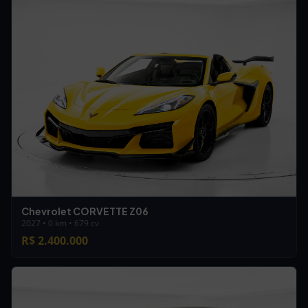
Chevrolet CORVETTE Z06
2027 • 0 km • 679 cv
R$ 2.400.000