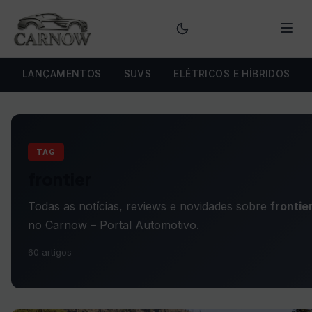
Menu
LANÇAMENTOS
SUVS
ELÉTRICOS E HÍBRIDOS
TAG
frontier
Todas as notícias, reviews e novidades sobre
frontie
no Carnow – Portal Automotivo.
60 artigos