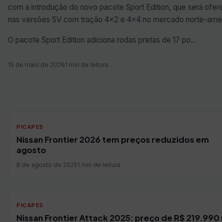
com a introdução do novo pacote Sport Edition, que será ofer
nas versões SV com tração 4×2 e 4×4 no mercado norte-ame
O pacote Sport Edition adiciona rodas pretas de 17 po…
15 de maio de 2026
1 min de leitura
PICAPES
Nissan Frontier 2026 tem preços reduzidos em
agosto
8 de agosto de 2025
1 min de leitura
PICAPES
Nissan Frontier Attack 2025: preço de R$ 219.990