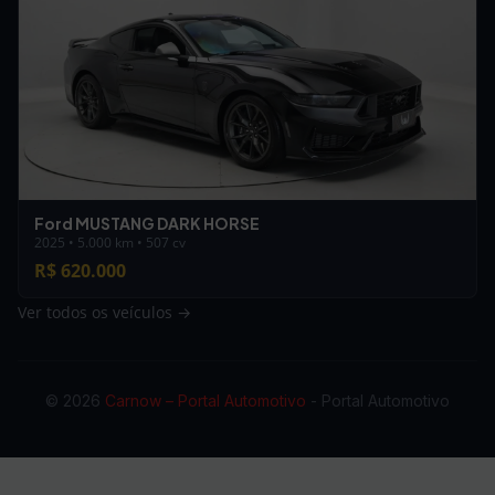
Ford MUSTANG DARK HORSE
2025 • 5.000 km • 507 cv
R$ 620.000
Ver todos os veículos →
© 2026
Carnow – Portal Automotivo
- Portal Automotivo