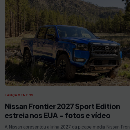
LANÇAMENTOS
Nissan Frontier 2027 Sport Edition
estreia nos EUA – fotos e vídeo
A Nissan apresentou a linha 2027 da picape média Nissan Front