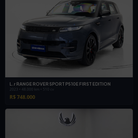
L.r RANGE ROVER SPORT P510E FIRST EDITION
2023 • 48.000 km • 510 cv
R$ 748.000