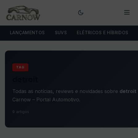
Menu
LANÇAMENTOS
SUVS
ELÉTRICOS E HÍBRIDOS
TAG
detroit
Todas as notícias, reviews e novidades sobre
detroit
Carnow – Portal Automotivo.
9 artigos