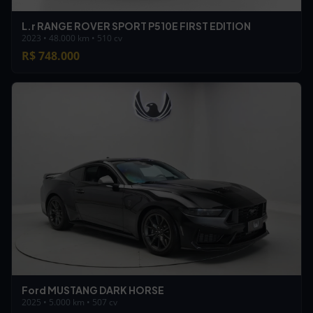
L.r RANGE ROVER SPORT P510E FIRST EDITION
2023 • 48.000 km • 510 cv
R$ 748.000
Ford MUSTANG DARK HORSE
2025 • 5.000 km • 507 cv