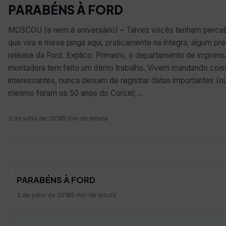
PARABÉNS À FORD
MOSCOU (e nem é aniversário) – Talvez vocês tenham perce
que vira e mexe pinga aqui, praticamente na íntegra, algum pr
release da Ford. Explico. Primeiro, o departamento de imprens
montadora tem feito um ótimo trabalho. Vivem mandando cois
interessantes, nunca deixam de registrar datas importantes (ou
mesmo foram os 50 anos do Corcel; …
3 de julho de 2018
5 min de leitura
PARABÉNS À FORD
3 de julho de 2018
5 min de leitura