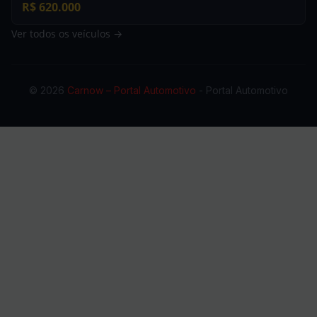
R$ 620.000
Ver todos os veículos →
© 2026
Carnow – Portal Automotivo
- Portal Automotivo