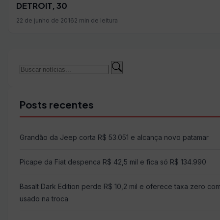
DETROIT, 30
22 de junho de 2016
2 min de leitura
Buscar
Buscar
por:
Posts recentes
Grandão da Jeep corta R$ 53.051 e alcança novo patamar
Picape da Fiat despenca R$ 42,5 mil e fica só R$ 134.990
Basalt Dark Edition perde R$ 10,2 mil e oferece taxa zero co
usado na troca