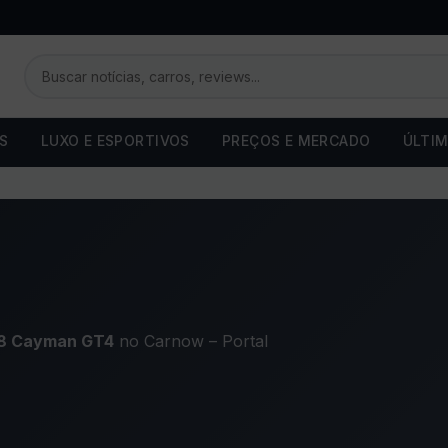
OS
LUXO E ESPORTIVOS
PREÇOS E MERCADO
ÚLTIM
8 Cayman GT4
no Carnow – Portal