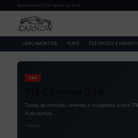
Quinta-Feira, 6 De Agosto De 2026
LANÇAMENTOS
SUVS
ELÉTRICOS E HÍBRID
TAG
718 Cayman GT4
Todas as notícias, reviews e novidades sobre
71
Automotivo.
1 artigos