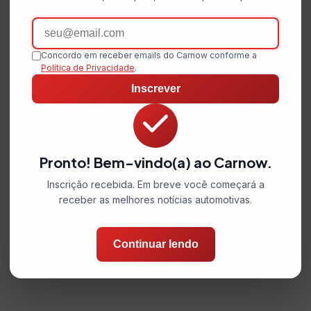
Email
Concordo em receber emails do Carnow conforme a
Política de Privacidade
.
Inscrever
Pronto! Bem-vindo(a) ao Carnow.
Inscrição recebida. Em breve você começará a
receber as melhores notícias automotivas.
Continuar lendo