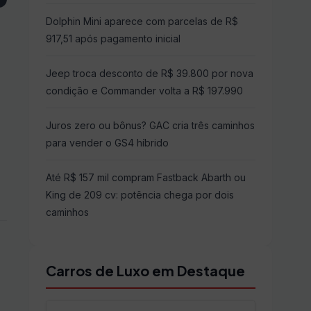
Dolphin Mini aparece com parcelas de R$
917,51 após pagamento inicial
Jeep troca desconto de R$ 39.800 por nova
condição e Commander volta a R$ 197.990
Juros zero ou bônus? GAC cria três caminhos
para vender o GS4 híbrido
Até R$ 157 mil compram Fastback Abarth ou
King de 209 cv: potência chega por dois
caminhos
Carros de Luxo em Destaque