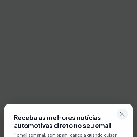
Receba as melhores notícias
automotivas direto no seu email
1 email semanal, sem spam, cancela quando quiser.