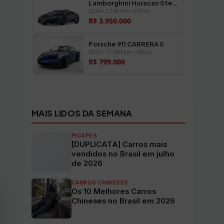
Lamborghini Huracan Sterrato
2024 • 3.190 km • 610 cv
R$ 3.950.000
Porsche 911 CARRERA S
2020 • 11.000 km • 450 cv
R$ 799.000
Ver todos os veículos →
MAIS LIDOS DA SEMANA
PICAPES
[DUPLICATA] Carros mais
vendidos no Brasil em julho
de 2026
CARROS CHINESES
Os 10 Melhores Carros
Chineses no Brasil em 2026