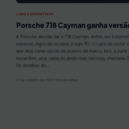
LUXO E ESPORTIVOS
Porsche 718 Cayman ganha versã
A Porsche decidiu dar a 718 Cayman, enfim, um tratame
especial, digno de receber a sigla RS. O cupê de motor c
que atua como opção de acesso da marca, terá, a partir
novembro, uma variação ainda mais nervosa, chamada 
Os detalhes do…
21 de outubro de 2021
1 min de leitura