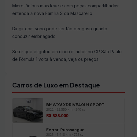
Micro-ônibus mais leve e com peças compartilhadas:
entenda a nova Família S da Mascarello
Dirigir com sono pode ser tão perigoso quanto
conduzir embriagado
Setor que esgotou em cinco minutos no GP São Paulo
de Fórmula 1 volta à venda; veja os preços
Carros de Luxo em Destaque
BMW X6 XDRIVE40I M SPORT
2022 • 32.550 km • 340 cv
R$ 585.000
Ferrari Purosangue
2025 • 1.418 km • 725 cv