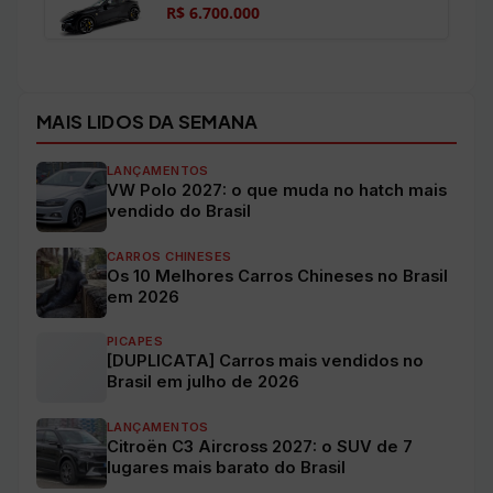
R$ 6.700.000
Ver todos os veículos →
MAIS LIDOS DA SEMANA
LANÇAMENTOS
VW Polo 2027: o que muda no hatch mais
vendido do Brasil
CARROS CHINESES
Os 10 Melhores Carros Chineses no Brasil
em 2026
PICAPES
[DUPLICATA] Carros mais vendidos no
Brasil em julho de 2026
LANÇAMENTOS
Citroën C3 Aircross 2027: o SUV de 7
lugares mais barato do Brasil