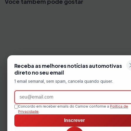
Você também pode gostar
Receba as melhores notícias automotivas
direto no seu email
1 email semanal, sem spam, cancela quando quiser.
Email
Concordo em receber emails do Carnow conforme a
Política de
Privacidade
.
Inscrever
Leia Também