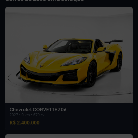
Chevrolet CORVETTE Z06
2027 • 0 km • 679 cv
R$ 2.400.000