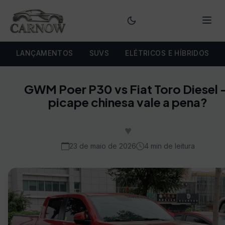
Menu
LANÇAMENTOS
SUVS
ELÉTRICOS E HÍBRIDOS
GWM Poer P30 vs Fiat Toro Diesel
picape chinesa vale a pena?
♥
23 de maio de 2026
4 min de leitura