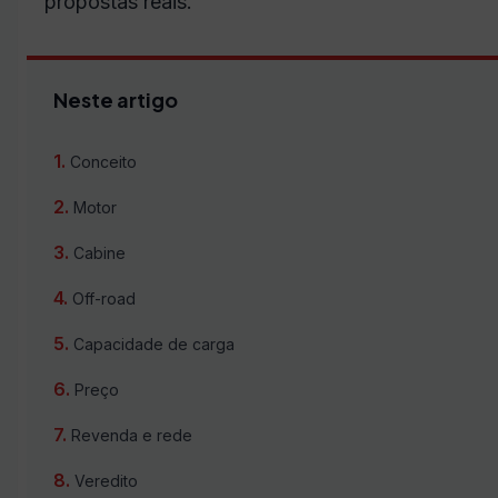
propostas reais.
Neste artigo
Conceito
Motor
Cabine
Off-road
Capacidade de carga
Preço
Revenda e rede
Veredito