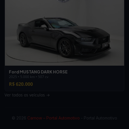
Ford MUSTANG DARK HORSE
2025 • 5.000 km • 507 cv
R$ 620.000
Ver todos os veículos →
© 2026
Carnow – Portal Automotivo
- Portal Automotivo