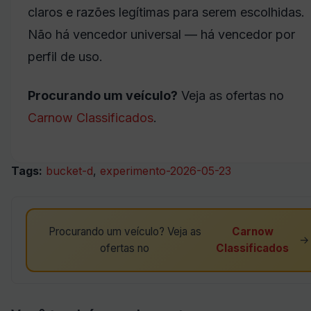
claros e razões legítimas para serem escolhidas.
Não há vencedor universal — há vencedor por
perfil de uso.
Procurando um veículo?
Veja as ofertas no
Carnow Classificados
.
Tags:
bucket-d
,
experimento-2026-05-23
Procurando um veículo? Veja as
Carnow
→
ofertas no
Classificados