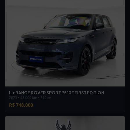
L.r RANGE ROVER SPORT P510E FIRST EDITION
2023 • 48.000 km • 510 cv
R$ 748.000