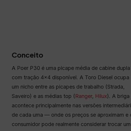
Conceito
A Poer P30 é uma picape média de cabine dupla
com tração 4×4 disponível. A Toro Diesel ocupa
um nicho entre as picapes de trabalho (Strada,
Saveiro) e as médias top (
Ranger
,
Hilux
). A briga
acontece principalmente nas versões intermediár
de cada uma — onde os preços se aproximam e 
consumidor pode realmente considerar trocar u