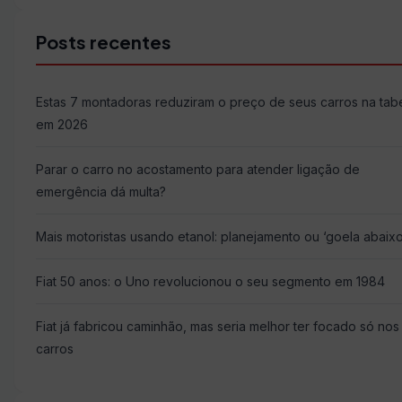
Posts recentes
Estas 7 montadoras reduziram o preço de seus carros na tab
em 2026
Parar o carro no acostamento para atender ligação de
emergência dá multa?
Mais motoristas usando etanol: planejamento ou ‘goela abaixo
Fiat 50 anos: o Uno revolucionou o seu segmento em 1984
Fiat já fabricou caminhão, mas seria melhor ter focado só nos
carros