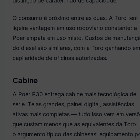
distinção de caráter, não de capacidade.
O consumo é próximo entre as duas. A Toro tem
ligeira vantagem em uso rodoviário constante; a
Poer empata em uso misto. Custos de manutenç
do diesel são similares, com a Toro ganhando e
capilaridade de oficinas autorizadas.
Cabine
A Poer P30 entrega cabine mais tecnológica de
série. Telas grandes, painel digital, assistências
ativas mais completas — tudo isso vem em vers
que custam menos que as equivalentes da Toro. 
o argumento típico das chinesas: equipamento p