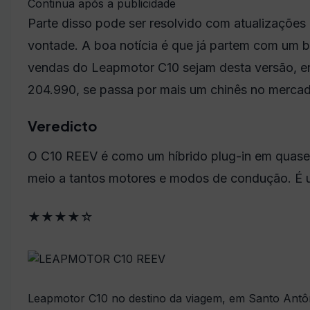
Continua após a publicidade
Parte disso pode ser resolvido com atualizações 
vontade. A boa notícia é que já partem com um
vendas do Leapmotor C10 sejam desta versão, en
204.990, se passa por mais um chinês no merca
Veredicto
O C10 REEV é como um híbrido plug-in em quase 
meio a tantos motores e modos de condução. É 
★
★
★
★
☆
Leapmotor C10 no destino da viagem, em Santo Antôn