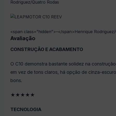
Rodriguez/Quatro Rodas
<span class=”hidden”>–</span>
Henrique Rodriguez
Avaliação
CONSTRUÇÃO E ACABAMENTO
O C10 demonstra bastante solidez
na construção
em vez de tons claros, há opção de cinza-escuro
bons.
★
★
★
★★
TECNOLOGIA