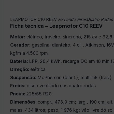
LEAPMOTOR C10 REEV
Fernando PiresQuatro Rodas
Ficha técnica – Leapmotor C10 REEV
Motor:
elétrico, traseiro, síncrono, 215 cv e 32,
Gerador:
gasolina, dianteiro, 4 cil., Atkinson, 1
kgfm a 4.500 rpm
Bateria:
LFP, 28,4 kWh, recarga DC em 18 min 
Direção:
elétrica
Suspensão:
McPherson (diant.), multilink (tras.)
Freios:
disco ventilado nas quatro rodas
Pneus:
225/55 R20
Dimensões:
compr., 473,9 cm; larg., 190 cm; alt
malas, 434 litros; peso, 1.976 kg; vão livre do s