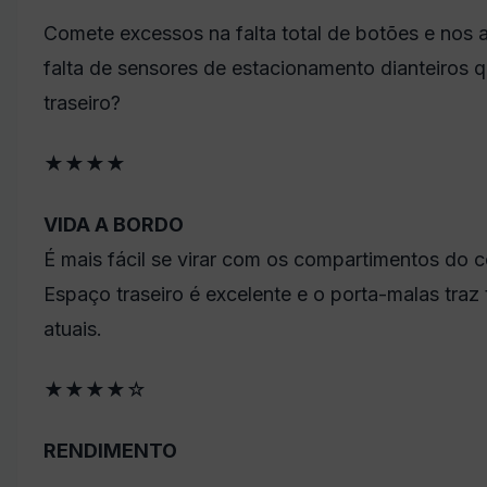
Comete excessos na falta total
de botões e nos a
falta de sensores de estacionamento dianteiros
traseiro?
★
★
★
★
VIDA A BORDO
É mais fácil se virar com os compartimentos do c
Espaço traseiro é excelente e o porta-malas traz
atuais.
★
★
★
★
☆
RENDIMENTO