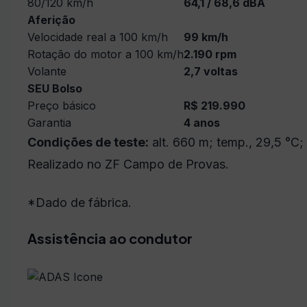
80/120 km/h
64,1 / 68,6 dBA
Aferição
Velocidade real a 100 km/h
99 km/h
Rotação do motor a 100 km/h
2.190 rpm
Volante
2,7 voltas
SEU Bolso
Preço básico
R$ 219.990
Garantia
4 anos
Condições de teste:
alt. 660 m; temp., 29,5 °C;
Realizado no ZF Campo de Provas.
*Dado de fábrica.
Assistência ao condutor