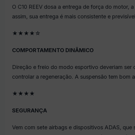
O C10 REEV dosa a entrega de força do motor, a
assim, sua entrega é mais consistente e previsíve
★
★
★
★
☆
COMPORTAMENTO DINÂMICO
Direção e freio do modo esportivo deveriam ser 
controlar a regeneração. A suspensão tem bom a
★
★
★
★
SEGURANÇA
Vem com sete airbags e dispositivos ADAS, que s