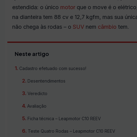
estendida: o único
motor
que o move é o elétrico
na dianteira tem 88 cv e 12,7 kgfm, mas sua únic
não chega às rodas – o
SUV
nem
câmbio
tem.
Neste artigo
Cadastro efetuado com sucesso!
Desentendimentos
Veredicto
Avaliação
Ficha técnica – Leapmotor C10 REEV
Teste Quatro Rodas – Leapmotor C10 REEV