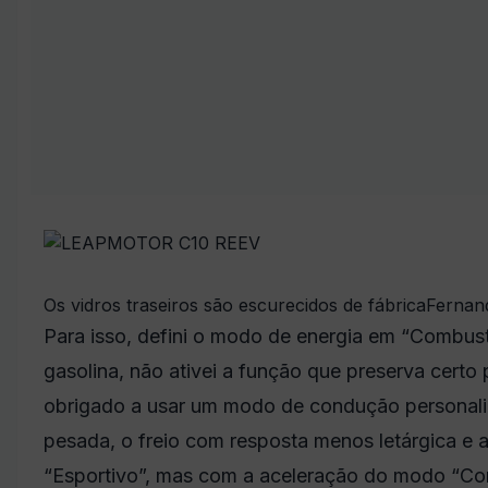
Os vidros traseiros são escurecidos de fábrica
Fernan
Para isso, defini o modo de energia em “Combustí
gasolina, não ativei a função que preserva certo 
obrigado a usar um modo de condução personali
pesada, o freio com resposta menos letárgica e
“Esportivo”, mas com a aceleração do modo “Conf