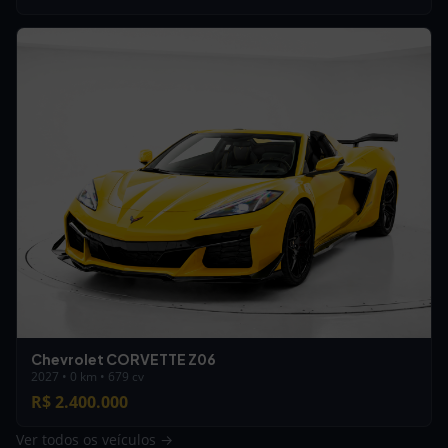
Chevrolet CORVETTE Z06
2027 • 0 km • 679 cv
R$ 2.400.000
Ver todos os veículos →