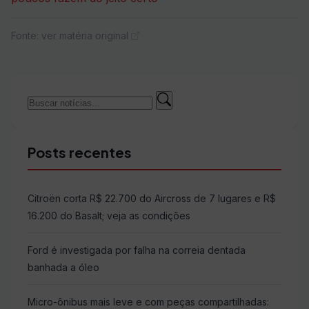
Fonte: ver matéria original
Buscar
Buscar
por:
Posts recentes
Citroën corta R$ 22.700 do Aircross de 7 lugares e R$
16.200 do Basalt; veja as condições
Ford é investigada por falha na correia dentada
banhada a óleo
Micro-ônibus mais leve e com peças compartilhadas: