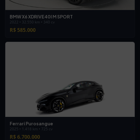
BMW X6 XDRIVE40I M SPORT
2022 • 32.550 km • 340 cv
R$ 585.000
Ferrari Purosangue
2025 • 1.418 km • 725 cv
R$ 6.700.000