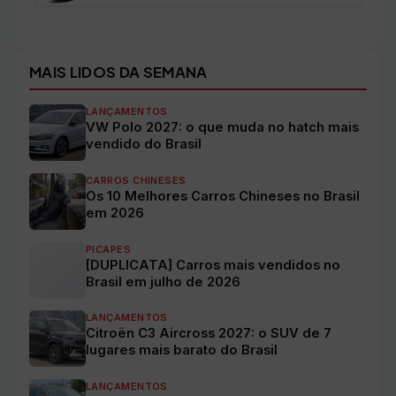
Ver todos os veículos →
MAIS LIDOS DA SEMANA
LANÇAMENTOS
VW Polo 2027: o que muda no hatch mais
vendido do Brasil
CARROS CHINESES
Os 10 Melhores Carros Chineses no Brasil
em 2026
PICAPES
[DUPLICATA] Carros mais vendidos no
Brasil em julho de 2026
LANÇAMENTOS
Citroën C3 Aircross 2027: o SUV de 7
lugares mais barato do Brasil
LANÇAMENTOS