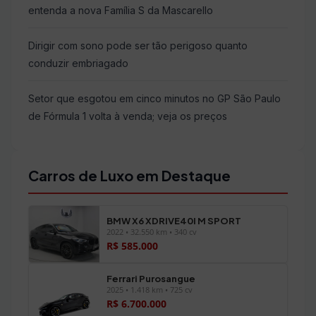
entenda a nova Família S da Mascarello
Dirigir com sono pode ser tão perigoso quanto
conduzir embriagado
Setor que esgotou em cinco minutos no GP São Paulo
de Fórmula 1 volta à venda; veja os preços
Carros de Luxo em Destaque
BMW X6 XDRIVE40I M SPORT
2022 • 32.550 km • 340 cv
R$ 585.000
Ferrari Purosangue
2025 • 1.418 km • 725 cv
R$ 6.700.000