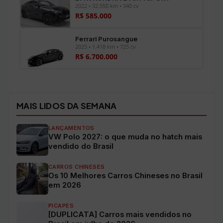
2022 • 32.550 km • 340 cv
R$ 585.000
Ferrari Purosangue
2025 • 1.418 km • 725 cv
R$ 6.700.000
Ver todos os veículos →
MAIS LIDOS DA SEMANA
LANÇAMENTOS
VW Polo 2027: o que muda no hatch mais
vendido do Brasil
CARROS CHINESES
Os 10 Melhores Carros Chineses no Brasil
em 2026
PICAPES
[DUPLICATA] Carros mais vendidos no