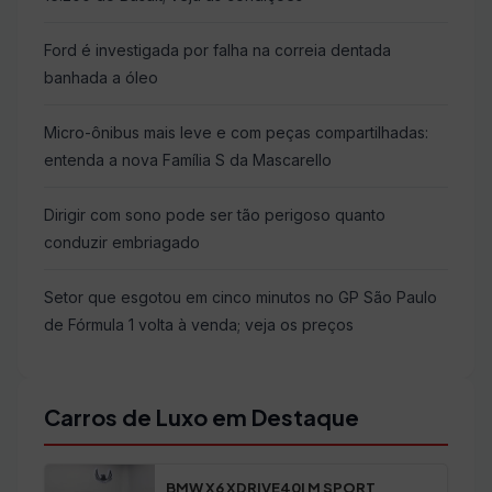
Ford é investigada por falha na correia dentada
banhada a óleo
Micro-ônibus mais leve e com peças compartilhadas:
entenda a nova Família S da Mascarello
Dirigir com sono pode ser tão perigoso quanto
conduzir embriagado
Setor que esgotou em cinco minutos no GP São Paulo
de Fórmula 1 volta à venda; veja os preços
Carros de Luxo em Destaque
BMW X6 XDRIVE40I M SPORT