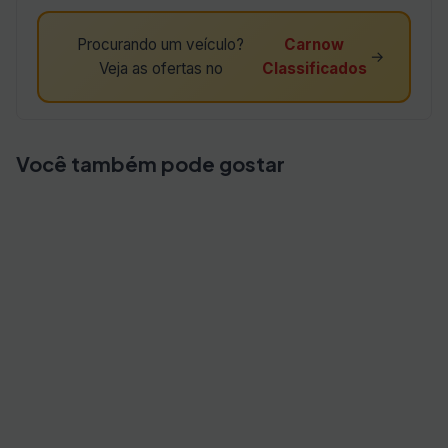
Procurando um veículo?
Carnow
→
Veja as ofertas no
Classificados
Você também pode gostar