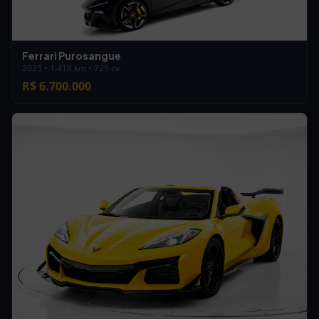
Ferrari Purosangue
2025 • 1.418 km • 725 cv
R$ 6.700.000