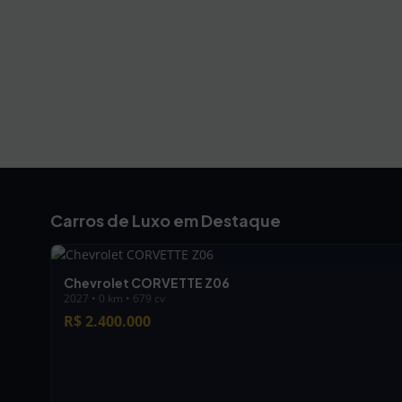
Carros de Luxo em Destaque
Chevrolet CORVETTE Z06
2027 • 0 km • 679 cv
R$ 2.400.000