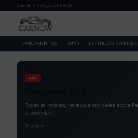
Sábado, 8 De Agosto De 2026
LANÇAMENTOS
SUVS
ELÉTRICOS E HÍBRID
TAG
Peugeot 308
Todas as notícias, reviews e novidades sobre
Pe
Automotivo.
26 artigos