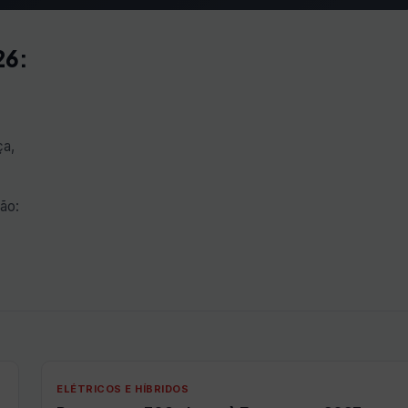
26:
ça,
ão:
ELÉTRICOS E HÍBRIDOS