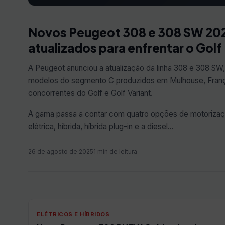
Novos Peugeot 308 e 308 SW 20
atualizados para enfrentar o Golf
A Peugeot anunciou a atualização da linha 308 e 308 SW,
modelos do segmento C produzidos em Mulhouse, Fran
concorrentes do Golf e Golf Variant.
A gama passa a contar com quatro opções de motorizaç
elétrica, híbrida, híbrida plug-in e a diesel…
26 de agosto de 2025
1 min de leitura
ELÉTRICOS E HÍBRIDOS