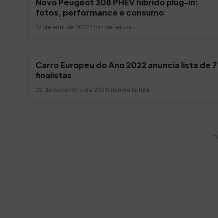
Novo Peugeot 308 PHEV híbrido plug-in:
fotos, performance e consumo
17 de abril de 2022
1 min de leitura
Carro Europeu do Ano 2022 anuncia lista de 7
finalistas
29 de novembro de 2021
1 min de leitura