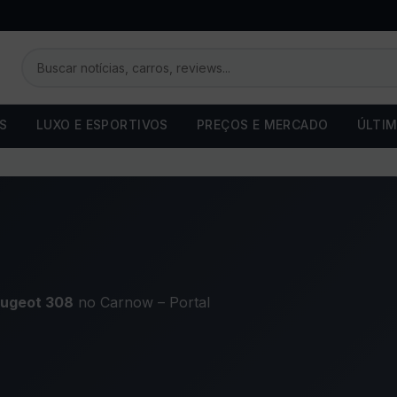
OS
LUXO E ESPORTIVOS
PREÇOS E MERCADO
ÚLTIM
ugeot 308
no Carnow – Portal