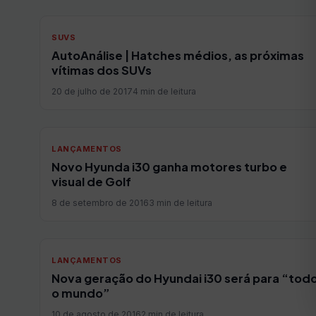
SUVS
AutoAnálise | Hatches médios, as próximas
vítimas dos SUVs
20 de julho de 2017
4 min de leitura
LANÇAMENTOS
Novo Hyunda i30 ganha motores turbo e
visual de Golf
8 de setembro de 2016
3 min de leitura
LANÇAMENTOS
Nova geração do Hyundai i30 será para “tod
o mundo”
10 de agosto de 2016
2 min de leitura