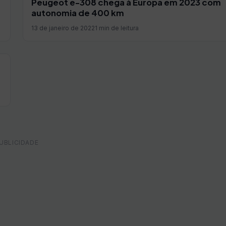
Peugeot e-308 chega à Europa em 2023 com
autonomia de 400 km
13 de janeiro de 2022
1 min de leitura