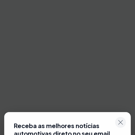
Receba as melhores notícias
automotivas direto no seu email