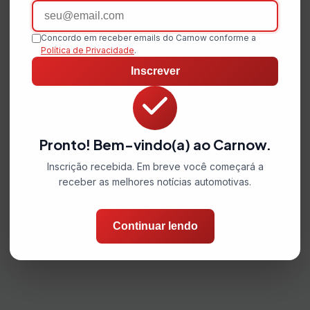
Email
Concordo em receber emails do Carnow conforme a
Política de Privacidade
.
Inscrever
Pronto! Bem-vindo(a) ao Carnow.
Inscrição recebida. Em breve você começará a
receber as melhores notícias automotivas.
Continuar lendo