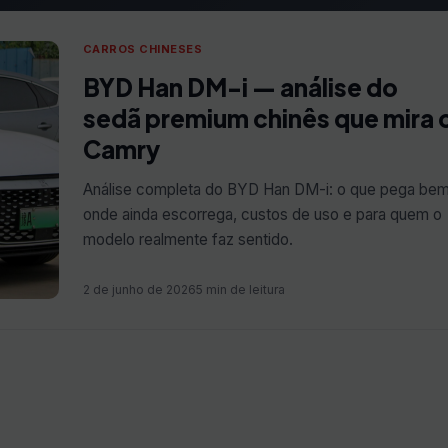
CARROS CHINESES
BYD Han DM-i — análise do
sedã premium chinês que mira 
Camry
Análise completa do BYD Han DM-i: o que pega bem
onde ainda escorrega, custos de uso e para quem o
modelo realmente faz sentido.
2 de junho de 2026
5 min de leitura