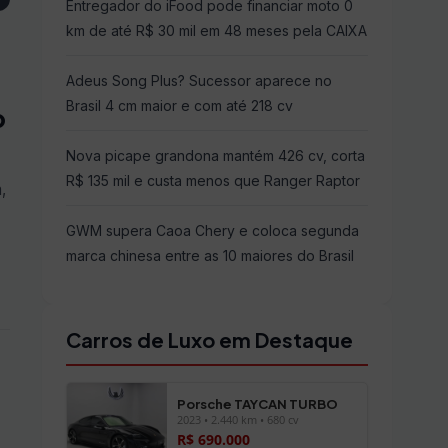
Entregador do iFood pode financiar moto 0
km de até R$ 30 mil em 48 meses pela CAIXA
Adeus Song Plus? Sucessor aparece no
Brasil 4 cm maior e com até 218 cv
o
Nova picape grandona mantém 426 cv, corta
R$ 135 mil e custa menos que Ranger Raptor
,
GWM supera Caoa Chery e coloca segunda
marca chinesa entre as 10 maiores do Brasil
Carros de Luxo em Destaque
Porsche TAYCAN TURBO
2023 • 2.440 km • 680 cv
R$ 690.000