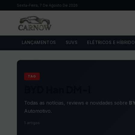
Sexta-Feira, 7 De Agosto De 2026
LANÇAMENTOS
SUVS
ELÉTRICOS E HÍBRID
TAG
BYD Han DM-i
Todas as notícias, reviews e novidades sobre
BY
Automotivo.
1 artigos