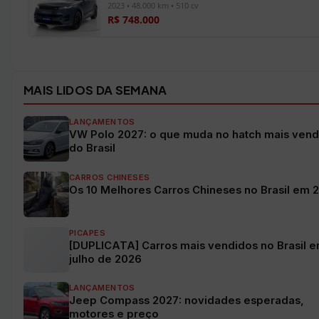
2023 • 48.000 km • 510 cv
R$ 748.000
Ver todos os veículos →
MAIS LIDOS DA SEMANA
LANÇAMENTOS
VW Polo 2027: o que muda no hatch mais vend
do Brasil
CARROS CHINESES
Os 10 Melhores Carros Chineses no Brasil em 
PICAPES
[DUPLICATA] Carros mais vendidos no Brasil 
julho de 2026
LANÇAMENTOS
Jeep Compass 2027: novidades esperadas,
motores e preço