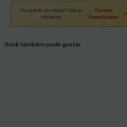
Procurando um veículo? Veja as
Carnow
→
ofertas no
Classificados
Você também pode gostar