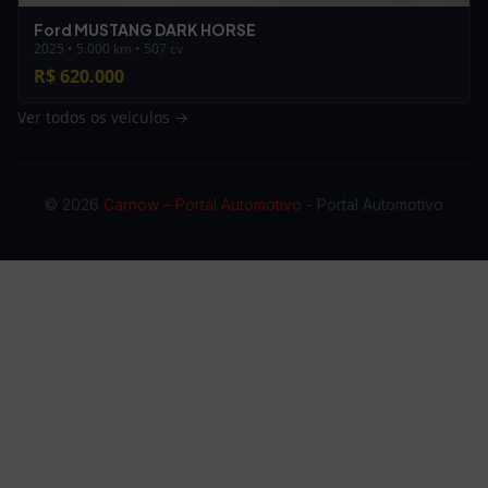
Ford MUSTANG DARK HORSE
2025 • 5.000 km • 507 cv
R$ 620.000
Ver todos os veículos →
© 2026
Carnow – Portal Automotivo
- Portal Automotivo