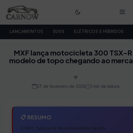
Menu
LANÇAMENTOS
SUVS
ELÉTRICOS E HÍBRIDOS
MXF lança motocicleta 300 TSX-R
modelo de topo chegando ao merc
♥
27 de fevereiro de 2026
1 min de leitura
📋 RESUMO
A MXF, fabricante de motocicletas de alta