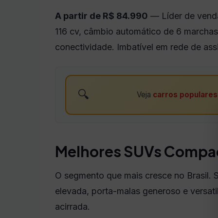
A partir de R$ 84.990
— Líder de vendas
116 cv, câmbio automático de 6 marchas
conectividade. Imbatível em rede de assi
🔍
Veja
carros populares
Melhores SUVs Compact
O segmento que mais cresce no Brasil.
elevada, porta-malas generoso e versat
acirrada.