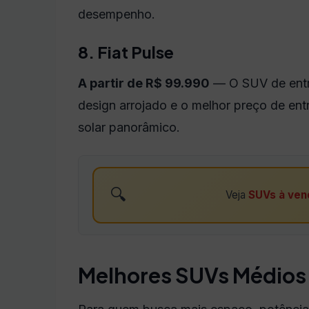
desempenho.
8. Fiat Pulse
A partir de R$ 99.990
— O SUV de entra
design arrojado e o melhor preço de en
solar panorâmico.
🔍
Veja
SUVs à ven
Melhores SUVs Médios (