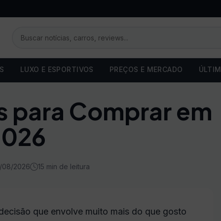
OS
LUXO E ESPORTIVOS
PREÇOS E MERCADO
ÚLTIM
s para Comprar em
2026
7/08/2026
15 min de leitura
 decisão que envolve muito mais do que gosto