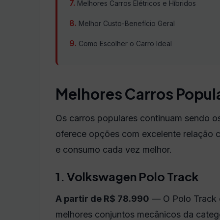
Melhores Carros Elétricos e Híbridos
Melhor Custo-Benefício Geral
Como Escolher o Carro Ideal
Melhores Carros Popula
Os carros populares continuam sendo o
oferece opções com excelente relação cu
e consumo cada vez melhor.
1. Volkswagen Polo Track
A partir de R$ 78.990
— O Polo Track é
melhores conjuntos mecânicos da catego