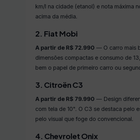
km/l na cidade (etanol) e nota máxima n
acima da média.
2. Fiat Mobi
A partir de R$ 72.990
— O carro mais b
dimensões compactas e consumo de 13,
bem o papel de primeiro carro ou segund
3. Citroën C3
A partir de R$ 79.990
— Design diferenc
com tela de 10". O C3 se destaca pelo 
pelo visual que foge do convencional.
4. Chevrolet Onix