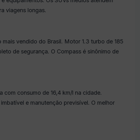
a e equipamentos. Os SUVs médios atendem
ra viagens longas.
ais vendido do Brasil. Motor 1.3 turbo de 185
mpleto de segurança. O Compass é sinônimo de
a com consumo de 16,4 km/l na cidade.
 imbatível e manutenção previsível. O melhor