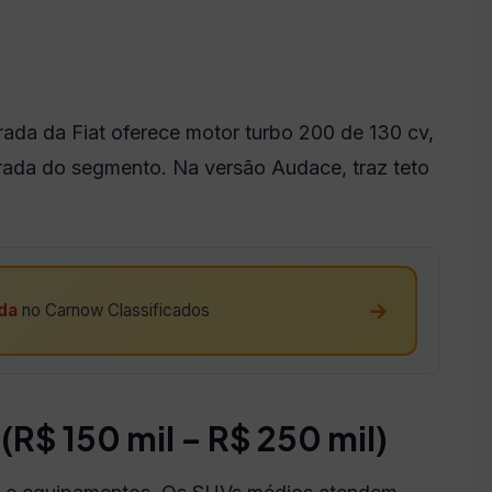
da da Fiat oferece motor turbo 200 de 130 cv,
trada do segmento. Na versão Audace, traz teto
→
da
no Carnow Classificados
R$ 150 mil – R$ 250 mil)