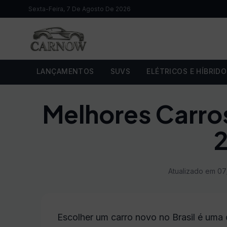
Sexta-Feira, 7 De Agosto De 2026
LANÇAMENTOS
SUVS
ELÉTRICOS E HÍBRID
Melhores Carro
Atualizado em 0
Escolher um carro novo no Brasil é uma