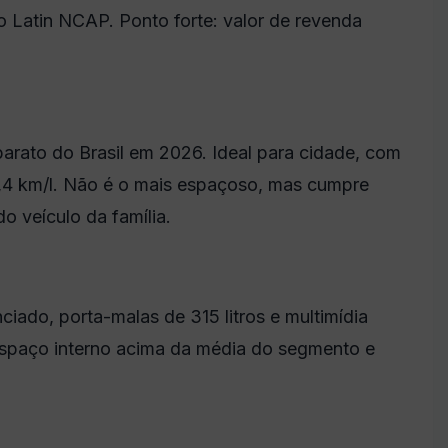
o Latin NCAP. Ponto forte: valor de revenda
arato do Brasil em 2026. Ideal para cidade, com
4 km/l. Não é o mais espaçoso, mas cumpre
o veículo da família.
iado, porta-malas de 315 litros e multimídia
espaço interno acima da média do segmento e