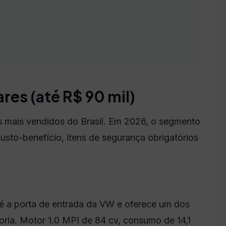
res (até R$ 90 mil)
s mais vendidos do Brasil. Em 2026, o segmento
sto-benefício, itens de segurança obrigatórios
 a porta de entrada da VW e oferece um dos
ria. Motor 1.0 MPI de 84 cv, consumo de 14,1