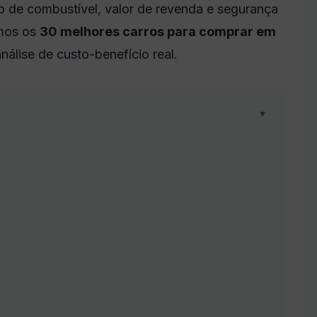
 de combustível, valor de revenda e segurança
imos os
30 melhores carros para comprar em
nálise de custo-benefício real.
▼