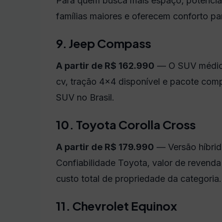
Para quem busca mais espaço, potênci
famílias maiores e oferecem conforto pa
9. Jeep Compass
A partir de R$ 162.990
— O SUV médio m
cv, tração 4x4 disponível e pacote co
SUV no Brasil.
10. Toyota Corolla Cross
A partir de R$ 179.990
— Versão híbrid
Confiabilidade Toyota, valor de revenda
custo total de propriedade da categoria.
11. Chevrolet Equinox