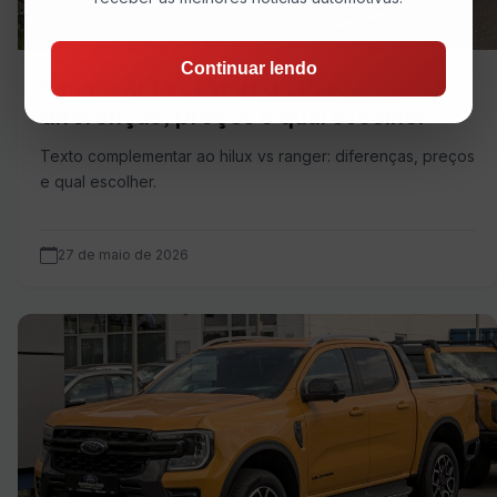
Continuar lendo
Ranger XLT vs Limited 2026:
diferenças, preços e qual escolher
Texto complementar ao hilux vs ranger: diferenças, preços
e qual escolher.
27 de maio de 2026