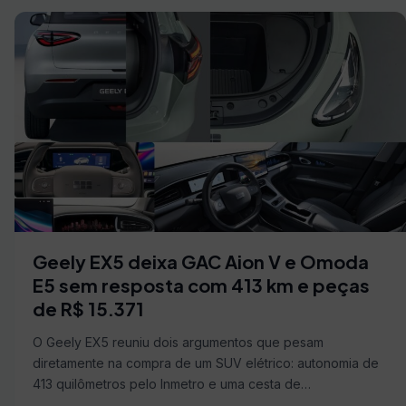
Geely EX5 deixa GAC Aion V e Omoda
E5 sem resposta com 413 km e peças
de R$ 15.371
O Geely EX5 reuniu dois argumentos que pesam
diretamente na compra de um SUV elétrico: autonomia de
413 quilômetros pelo Inmetro e uma cesta de…