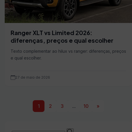
Ranger XLT vs Limited 2026:
diferenças, preços e qual escolher
Texto complementar ao hilux vs ranger: diferenças, preços
e qual escolher.
27 de maio de 2026
1
2
3
...
10
»
Buscar