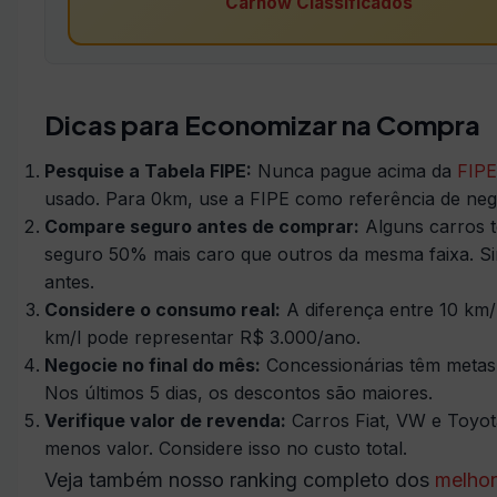
Carnow Classificados
Dicas para Economizar na Compra
Pesquise a Tabela FIPE:
Nunca pague acima da
FIPE
usado. Para 0km, use a FIPE como referência de neg
Compare seguro antes de comprar:
Alguns carros 
seguro 50% mais caro que outros da mesma faixa. S
antes.
Considere o consumo real:
A diferença entre 10 km/
km/l pode representar R$ 3.000/ano.
Negocie no final do mês:
Concessionárias têm metas
Nos últimos 5 dias, os descontos são maiores.
Verifique valor de revenda:
Carros Fiat, VW e Toyo
menos valor. Considere isso no custo total.
Veja também nosso ranking completo dos
melho