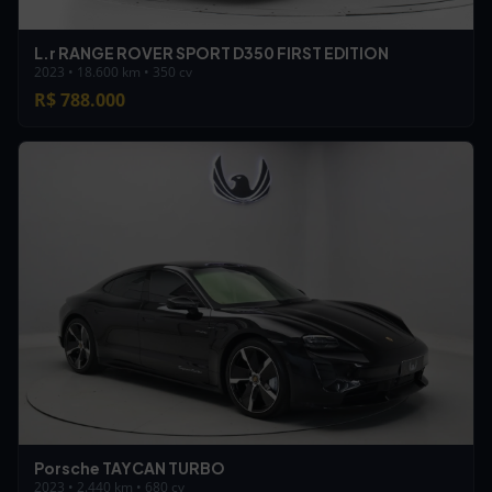
L.r RANGE ROVER SPORT D350 FIRST EDITION
2023 • 18.600 km • 350 cv
R$ 788.000
Porsche TAYCAN TURBO
2023 • 2.440 km • 680 cv