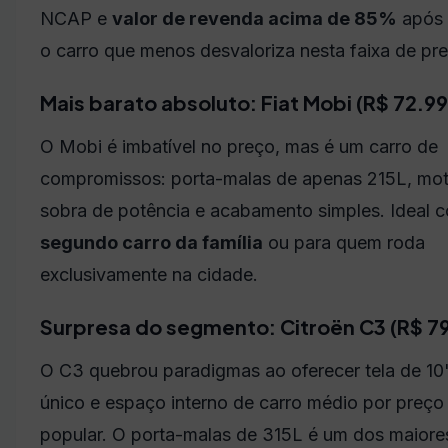
NCAP e
valor de revenda acima de 85%
após 
o carro que menos desvaloriza nesta faixa de pr
Mais barato absoluto: Fiat Mobi (R$ 72.9
O Mobi é imbatível no preço, mas é um carro de
compromissos: porta-malas de apenas 215L, mo
sobra de potência e acabamento simples. Ideal 
segundo carro da família
ou para quem roda
exclusivamente na cidade.
Surpresa do segmento: Citroën C3 (R$ 7
O C3 quebrou paradigmas ao oferecer tela de 10"
único e espaço interno de carro médio por preço
popular. O porta-malas de 315L é um dos maiore