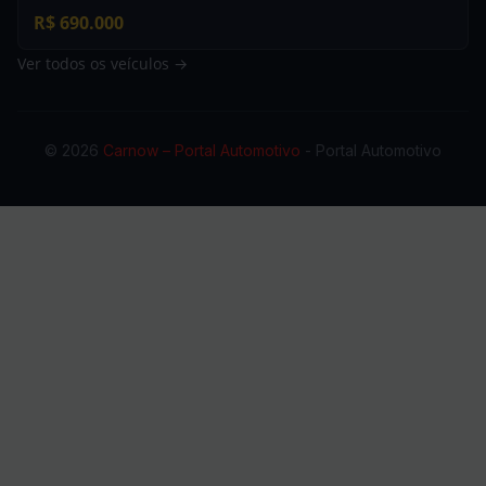
R$ 690.000
Ver todos os veículos →
© 2026
Carnow – Portal Automotivo
- Portal Automotivo