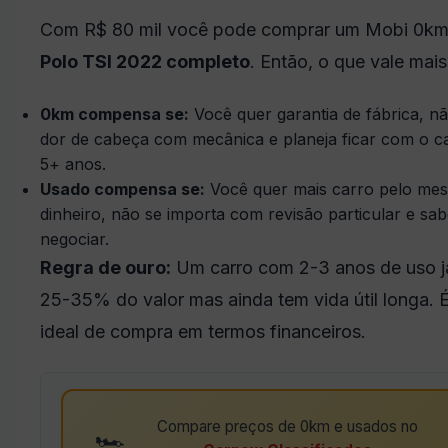
Com R$ 80 mil você pode comprar um Mobi 0k
Polo TSI 2022 completo
. Então, o que vale mai
0km compensa se:
Você quer garantia de fábrica, n
dor de cabeça com mecânica e planeja ficar com o c
5+ anos.
Usado compensa se:
Você quer mais carro pelo me
dinheiro, não se importa com revisão particular e sa
negociar.
Regra de ouro:
Um carro com 2-3 anos de uso j
25-35% do valor mas ainda tem vida útil longa. 
ideal de compra em termos financeiros.
Compare preços de 0km e usados no
🏎