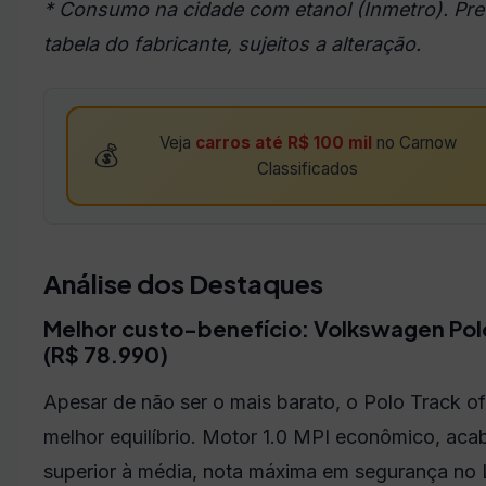
* Consumo na cidade com etanol (Inmetro). Pr
tabela do fabricante, sujeitos a alteração.
Veja
carros até R$ 100 mil
no Carnow
💰
Classificados
Análise dos Destaques
Melhor custo-benefício: Volkswagen Pol
(R$ 78.990)
Apesar de não ser o mais barato, o Polo Track o
melhor equilíbrio. Motor 1.0 MPI econômico, ac
superior à média, nota máxima em segurança no 