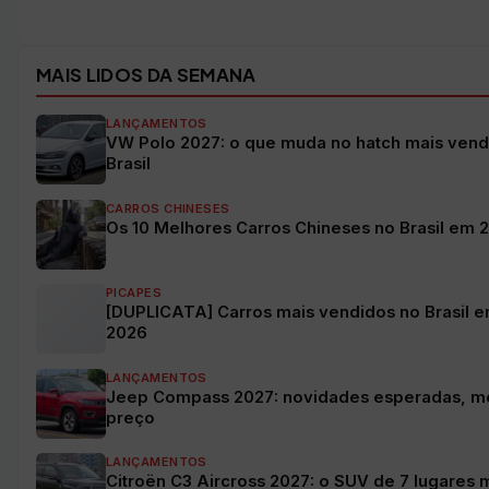
Ver todos os veículos →
MAIS LIDOS DA SEMANA
LANÇAMENTOS
VW Polo 2027: o que muda no hatch mais vend
Brasil
CARROS CHINESES
Os 10 Melhores Carros Chineses no Brasil em 
PICAPES
[DUPLICATA] Carros mais vendidos no Brasil e
2026
LANÇAMENTOS
Jeep Compass 2027: novidades esperadas, m
preço
LANÇAMENTOS
Citroën C3 Aircross 2027: o SUV de 7 lugares 