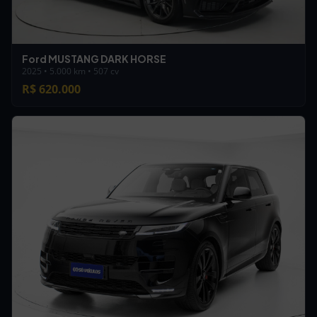
Ford MUSTANG DARK HORSE
2025 • 5.000 km • 507 cv
R$ 620.000