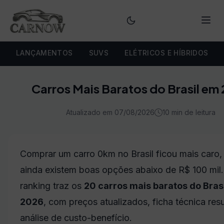
Menu
LANÇAMENTOS
SUVS
ELÉTRICOS E HÍBRIDOS
Carros Mais Baratos do Brasil em
Atualizado em 07/08/2026
10 min de leitura
Comprar um carro 0km no Brasil ficou mais caro
ainda existem boas opções abaixo de R$ 100 mil.
ranking traz os
20 carros mais baratos do Bras
2026
, com preços atualizados, ficha técnica res
análise de custo-benefício.