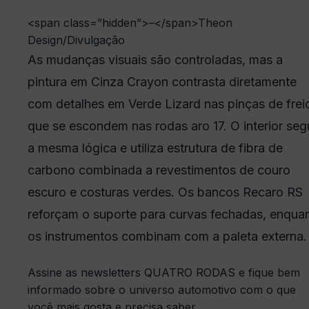
<span class=”hidden”>–</span>
Theon
Design/Divulgação
As mudanças visuais são controladas, mas a
pintura em Cinza Crayon contrasta diretamente
com detalhes em Verde Lizard nas pinças de frei
que se escondem nas rodas aro 17. O interior seg
a mesma lógica e utiliza estrutura de fibra de
carbono combinada a revestimentos de couro
escuro e costuras verdes. Os bancos Recaro RS
reforçam o suporte para curvas fechadas, enqua
os instrumentos combinam com a paleta externa.
Assine as newsletters QUATRO RODAS e fique bem
informado sobre o universo automotivo com o que
você mais gosta e precisa saber.