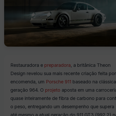
Restauradora e
preparadora
, a britânica Theon
Design revelou sua mais recente criação feita por
encomenda, um
Porsche
911
baseado na clássica
geração 964. O
projeto
aposta em uma carroceri
quase inteiramente de fibra de carbono para cont
o peso, entregando um desempenho que supera
até mesmo a atual geração do 911 GT3 (992.2) n