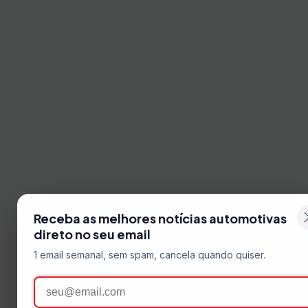
Receba as melhores notícias automotivas
direto no seu email
1 email semanal, sem spam, cancela quando quiser.
Email