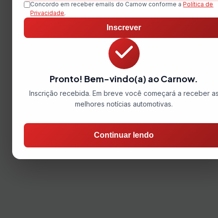
Concordo em receber emails do Carnow conforme a
Política de
Privacidade
.
Inscrever
Pronto! Bem-vindo(a) ao Carnow.
Inscrição recebida. Em breve você começará a receber a
melhores notícias automotivas.
Continuar lendo