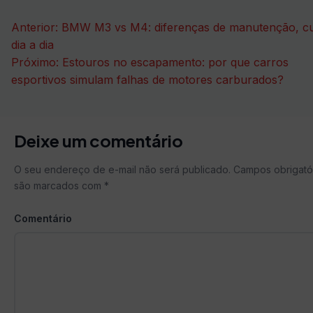
Navegação
Anterior:
BMW M3 vs M4: diferenças de manutenção, cu
de
dia a dia
Próximo:
Estouros no escapamento: por que carros
Post
esportivos simulam falhas de motores carburados?
Deixe um comentário
O seu endereço de e-mail não será publicado.
Campos obrigató
são marcados com
*
Comentário