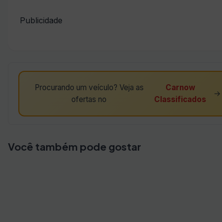
Publicidade
Procurando um veículo? Veja as
Carnow
→
ofertas no
Classificados
Você também pode gostar