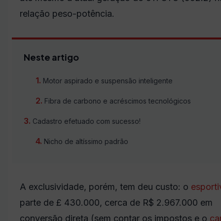
relação peso-potência.
Neste artigo
Motor aspirado e suspensão inteligente
Fibra de carbono e acréscimos tecnológicos
Cadastro efetuado com sucesso!
Nicho de altíssimo padrão
A exclusividade, porém, tem deu custo: o
esporti
parte de £ 430.000, cerca de R$ 2.967.000 em
conversão direta (sem contar os impostos e o
ca