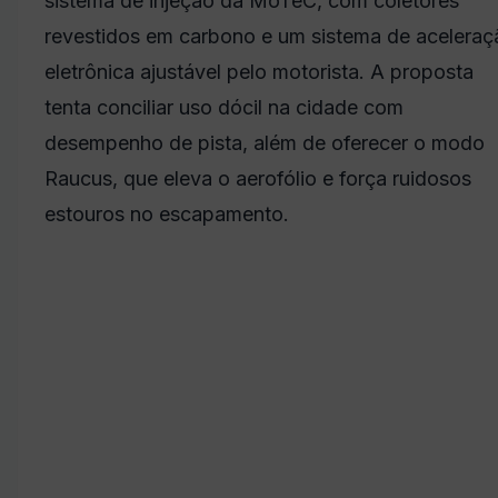
sistema de injeção da MoTeC, com coletores
revestidos em carbono e um sistema de aceleraç
eletrônica ajustável pelo motorista. A proposta
tenta conciliar uso dócil na cidade com
desempenho de pista, além de oferecer o modo
Raucus, que eleva o aerofólio e força ruidosos
estouros no escapamento.