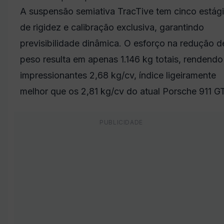
A suspensão semiativa TracTive tem cinco estág
de rigidez e calibração exclusiva, garantindo
previsibilidade dinâmica. O esforço na redução d
peso resulta em apenas 1.146 kg totais, rendendo
impressionantes 2,68 kg/cv, índice ligeiramente
melhor que os 2,81 kg/cv do atual Porsche 911 G