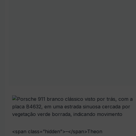
<span class=”hidden”>–</span>
Theon