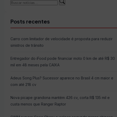
Buscar
Buscar
por:
Posts recentes
Carro com limitador de velocidade é proposta para reduzir
sinistros de trânsito
Entregador do iFood pode financiar moto 0 km de até R$ 30
mil em 48 meses pela CAIXA
Adeus Song Plus? Sucessor aparece no Brasil 4 cm maior e
com até 218 cv
Nova picape grandona mantém 426 cv, corta R$ 135 mil e
custa menos que Ranger Raptor