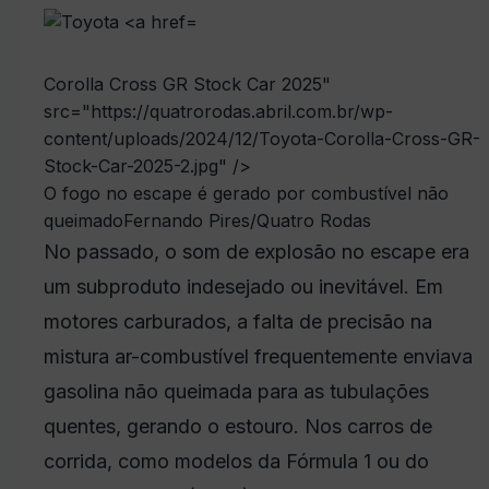
Corolla Cross GR Stock Car 2025"
src="https://quatrorodas.abril.com.br/wp-
content/uploads/2024/12/Toyota-Corolla-Cross-GR-
Stock-Car-2025-2.jpg" />
O fogo no escape é gerado por combustível não
queimado
Fernando Pires/Quatro Rodas
No passado, o som de explosão no escape era
um subproduto indesejado ou inevitável. Em
motores carburados, a falta de precisão na
mistura ar-combustível frequentemente enviava
gasolina não queimada para as tubulações
quentes, gerando o estouro. Nos carros de
corrida, como modelos da Fórmula 1 ou do