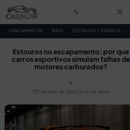
Menu
LANÇAMENTOS
SUVS
ELÉTRICOS E HÍBRIDOS
Estouros no escapamento: por que
carros esportivos simulam falhas d
motores carburados?
♥
7 de junho de 2026
5 min de leitura