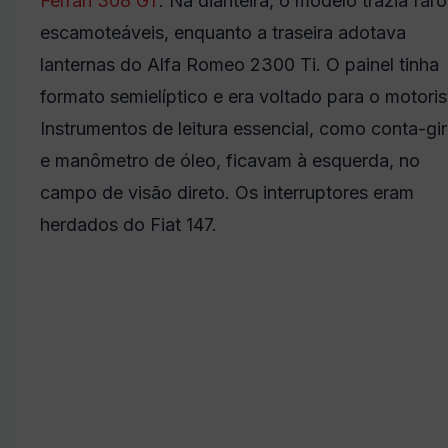
Ferrari 308 GT
. Na dianteira, o modelo trazia faró
escamoteáveis, enquanto a traseira adotava
lanternas do Alfa Romeo 2300 Ti. O painel tinha
formato semielíptico e era voltado para o motoris
Instrumentos de leitura essencial, como conta-gi
e manômetro de óleo, ficavam à esquerda, no
campo de visão direto. Os interruptores eram
herdados do Fiat 147.