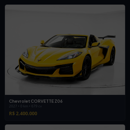
Chevrolet CORVETTE Z06
2027 • 0 km • 679 cv
R$ 2.400.000