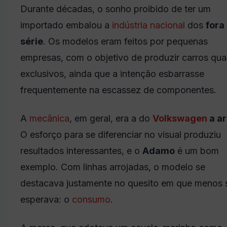
Durante décadas, o sonho proibido de ter um
importado embalou a
indústria
nacional
dos
fora
série
. Os modelos eram feitos por pequenas
empresas, com o objetivo de produzir carros qu
exclusivos, ainda que a intenção esbarrasse
frequentemente na escassez de componentes.
A
mecânica
, em geral, era a do
Volkswagen
a ar
O esforço para se diferenciar no visual produziu
resultados interessantes, e o
Adamo
é um bom
exemplo. Com linhas arrojadas, o modelo se
destacava justamente no quesito em que menos 
esperava: o
consumo
.