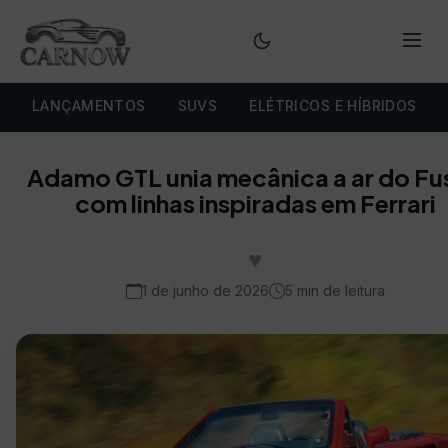
Menu
LANÇAMENTOS
SUVS
ELÉTRICOS E HÍBRIDOS
Adamo GTL unia mecânica a ar do Fu
com linhas inspiradas em Ferrari
♥
1 de junho de 2026
5 min de leitura