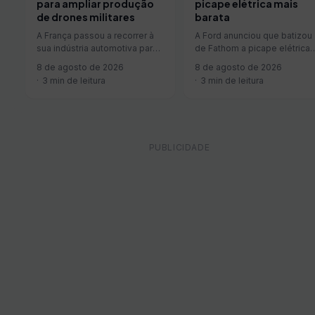
para ampliar produção
picape elétrica mais
de drones militares
barata
A França passou a recorrer à
A Ford anunciou que batizou
sua indústria automotiva para
de Fathom a picape elétrica
acelerar a produção de
média que pretende vender
8 de agosto de 2026
8 de agosto de 2026
drones militares. Desde o…
por menos de US$…
3 min de leitura
3 min de leitura