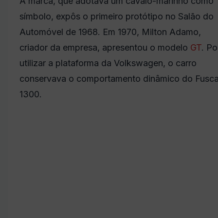
A marca, que adotava um cavalo-marinho como
símbolo, expôs o primeiro protótipo no Salão do
Automóvel de 1968. Em 1970, Milton Adamo,
criador da empresa, apresentou o modelo
GT
. Po
utilizar a plataforma da Volkswagen, o carro
conservava o comportamento dinâmico do Fusc
1300.