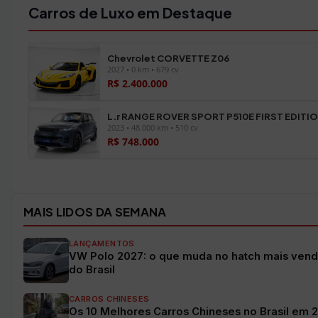
Carros de Luxo em Destaque
Chevrolet CORVETTE Z06
2027 • 0 km • 679 cv
R$ 2.400.000
L.r RANGE ROVER SPORT P510E FIRST EDITI
2023 • 48.000 km • 510 cv
R$ 748.000
Ver todos os veículos →
MAIS LIDOS DA SEMANA
LANÇAMENTOS
VW Polo 2027: o que muda no hatch mais vend
do Brasil
CARROS CHINESES
Os 10 Melhores Carros Chineses no Brasil em 