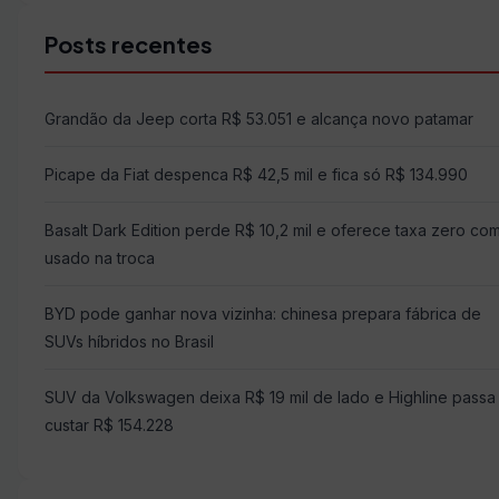
Posts recentes
Grandão da Jeep corta R$ 53.051 e alcança novo patamar
Picape da Fiat despenca R$ 42,5 mil e fica só R$ 134.990
Basalt Dark Edition perde R$ 10,2 mil e oferece taxa zero co
usado na troca
BYD pode ganhar nova vizinha: chinesa prepara fábrica de
SUVs híbridos no Brasil
SUV da Volkswagen deixa R$ 19 mil de lado e Highline passa
custar R$ 154.228