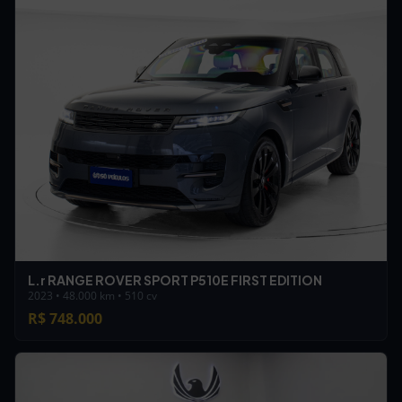
L.r RANGE ROVER SPORT P510E FIRST EDITION
2023 • 48.000 km • 510 cv
R$ 748.000