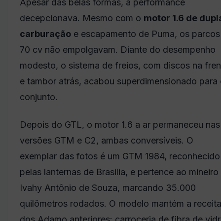
Apesar das belas formas, a performance
decepcionava. Mesmo com o
motor 1.6 de dupl
carburação
e escapamento de Puma, os parcos
70 cv não empolgavam. Diante do desempenho
modesto, o sistema de freios, com discos na fren
e tambor atrás, acabou superdimensionado para
conjunto.
Depois do GTL, o motor 1.6 a ar permaneceu nas
versões GTM e C2, ambas conversíveis. O
exemplar das fotos é um GTM 1984, reconhecido
pelas lanternas de Brasilia, e pertence ao mineiro
Ivahy Antônio de Souza, marcando 35.000
quilômetros rodados. O modelo mantém a receit
dos Adamo anteriores: carroceria de fibra de vid