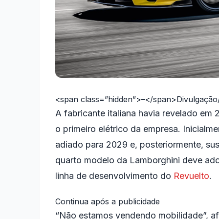
<span class=”hidden”>–</span>
Divulgação
A fabricante italiana havia revelado e
o primeiro elétrico da empresa. Inicial
adiado para 2029 e, posteriormente, su
quarto modelo da Lamborghini deve adot
linha de desenvolvimento do
Revuelto
.
Continua após a publicidade
“Não estamos vendendo mobilidade”, af