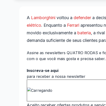
A
Lamborghini
voltou a
defender
a deci
elétrico
. Enquanto a
Ferrari
apresentou n
movido exclusivamente a
bateria
, a riv
demanda suficiente de seus clientes pa
Assine as newsletters QUATRO RODAS e fiq
com o que você mais gosta e precisa saber.
Inscreva-se aqui
para receber a nossa newsletter
Aceito receber ofertas produtos e serviç