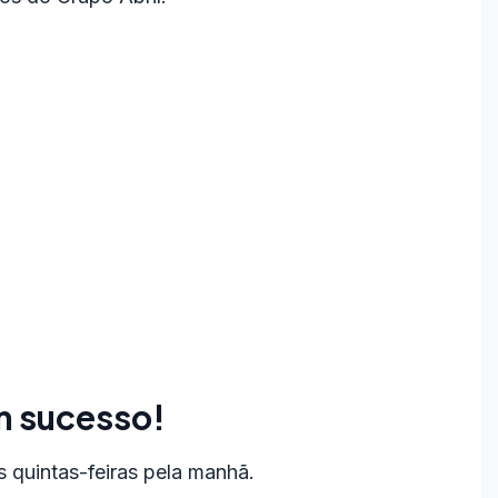
m sucesso!
 quintas-feiras pela manhã.