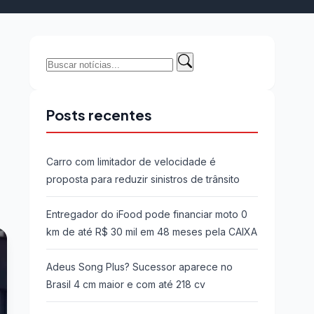
Buscar
Buscar
por:
Posts recentes
Carro com limitador de velocidade é
proposta para reduzir sinistros de trânsito
Entregador do iFood pode financiar moto 0
km de até R$ 30 mil em 48 meses pela CAIXA
Adeus Song Plus? Sucessor aparece no
Brasil 4 cm maior e com até 218 cv