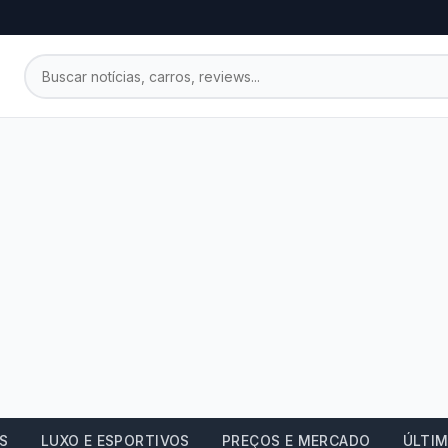
OS
LUXO E ESPORTIVOS
PREÇOS E MERCADO
ÚLTIM