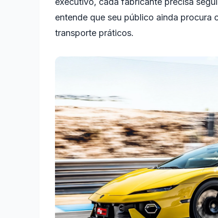
executivo, cada fabricante precisa segui
entende que seu público ainda procura 
transporte práticos.