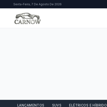
Sexta-Feira, 7 De Agosto De 2026
LANÇAMENTOS
SUVS
ELÉTRICOS E HÍBRID