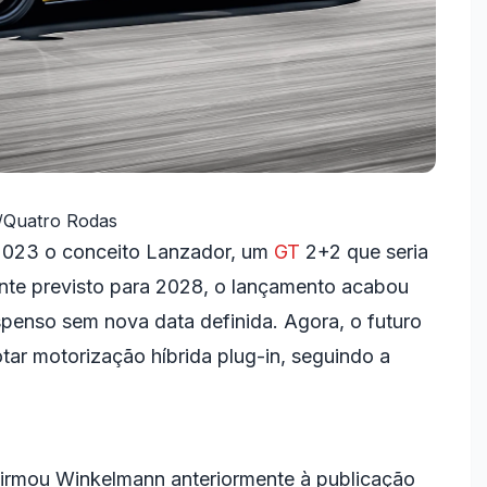
/Quatro Rodas
m 2023 o conceito Lanzador, um
GT
2+2 que seria
mente previsto para 2028, o lançamento acabou
spenso sem nova data definida. Agora, o futuro
ar motorização híbrida plug-in, seguindo a
irmou Winkelmann anteriormente à publicação