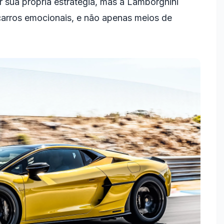
r sua própria estratégia, mas a Lamborghini
carros emocionais, e não apenas meios de