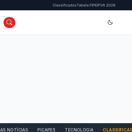
Classificados
Tabela FIPE
IPVA 2026
AS NOTÍCIAS
PICAPES
TECNOLOGIA
CLASSIFICA