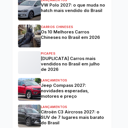
LANÇAMENTOS
VW Polo 2027: o que muda no
hatch mais vendido do Brasil
CARROS CHINESES
Os 10 Melhores Carros
Chineses no Brasil em 2026
PICAPES
[DUPLICATA] Carros mais
vendidos no Brasil em julho
de 2026
LANÇAMENTOS
Jeep Compass 2027:
novidades esperadas,
motores e preço
LANÇAMENTOS
Citroën C3 Aircross 2027: o
SUV de 7 lugares mais barato
do Brasil