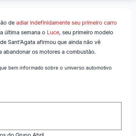
são de
adiar indefinidamente seu primeiro carro
a última semana o
Luce
, seu primeiro modelo
al de Sant’Agata afirmou que ainda não vê
ra abandonar os motores a combustão.
ue bem informado sobre o universo automotivo
os do Grupo Abril.