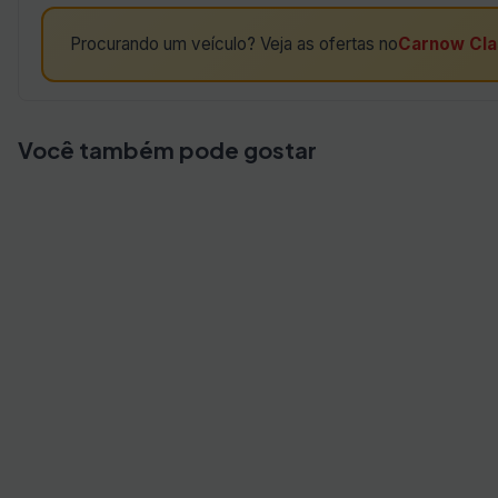
Procurando um veículo? Veja as ofertas no
Carnow Cla
Você também pode gostar