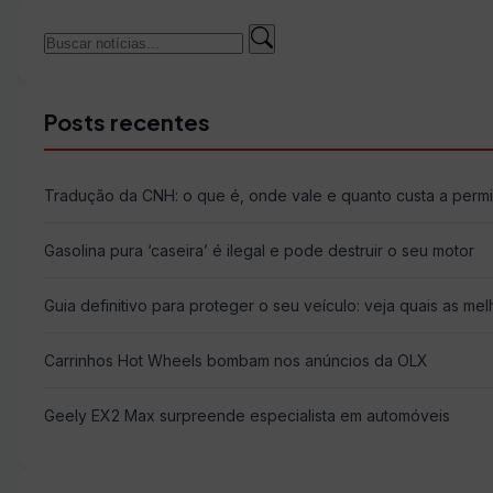
Buscar
Buscar
por:
Posts recentes
Tradução da CNH: o que é, onde vale e quanto custa a permiss
Gasolina pura ‘caseira’ é ilegal e pode destruir o seu motor
Guia definitivo para proteger o seu veículo: veja quais as me
Carrinhos Hot Wheels bombam nos anúncios da OLX
Geely EX2 Max surpreende especialista em automóveis