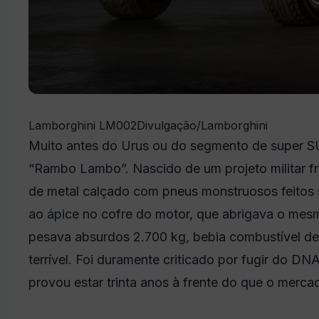
Lamborghini LM002
Divulgação/Lamborghini
Muito antes do Urus ou do segmento de super SUVs
“Rambo Lambo”. Nascido de um projeto militar fra
de metal calçado com pneus monstruosos feitos
ao ápice no cofre do motor, que abrigava o mes
pesava absurdos 2.700 kg, bebia combustível de
terrível. Foi duramente criticado por fugir do D
provou estar trinta anos à frente do que o mercado