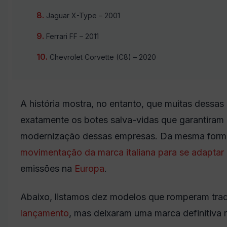
Jaguar X-Type – 2001
Ferrari FF – 2011
Chevrolet Corvette (C8) – 2020
A história mostra, no entanto, que muitas dessas
exatamente os botes salva-vidas que garantiram 
modernização dessas empresas. Da mesma forma 
movimentação da marca italiana para se adaptar
emissões na
Europa
.
Abaixo, listamos dez modelos que romperam trad
lançamento
, mas deixaram uma marca definitiva n