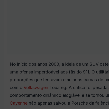
No início dos anos 2000, a ideia de um SUV ost
uma ofensa imperdoável aos fãs do 911. O utilitá
proporções que tentavam emular as curvas de um 
com o
Volkswagen
Touareg. A crítica foi pesad
comportamento dinâmico elogiável e se tornou u
Cayenne
não apenas salvou a Porsche da falênci