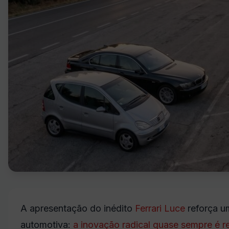
A apresentação do inédito
Ferrari Luce
reforça u
automotiva:
a inovação radical quase sempre é 