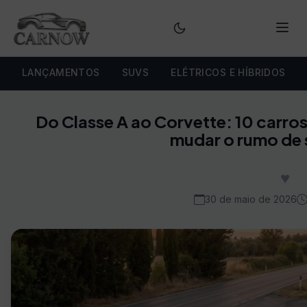
Menu
LANÇAMENTOS
SUVS
ELÉTRICOS E HÍBRIDOS
Do Classe A ao Corvette: 10 carro
mudar o rumo de 
♥
30 de maio de 2026