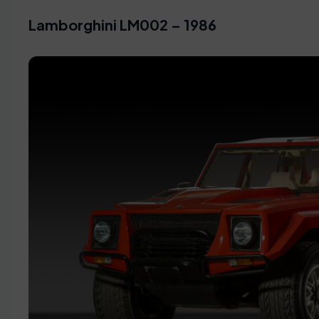
Lamborghini LM002 – 1986