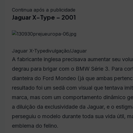
Continua após a publicidade
Jaguar X-Type – 2001
Jaguar X-Type
divulgação/Jaguar
A fabricante inglesa precisava aumentar seu vol
degrau para brigar com o BMW Série 3. Para corta
dianteira do Ford Mondeo (já que ambas perten
resultado foi um sedã com visual que tentava im
marca, mas com um comportamento dinâmico gené
a diluição da exclusividade da Jaguar, e o estig
perseguiu o modelo durante toda sua vida útil, 
emblema do felino.