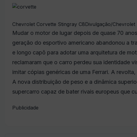
Chevrolet Corvette Stingray C8
Divulgação/Chevrolet
Mudar o motor de lugar depois de quase 70 anos 
geração do esportivo americano abandonou a trad
e longo capô para adotar uma arquitetura de moto
reclamaram que o carro perdeu sua identidade v
imitar cópias genéricas de uma Ferrari. A revolta
A nova distribuição de peso e a dinâmica superi
supercarro capaz de bater rivais europeus que cu
Publicidade