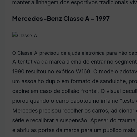
manter a linhagem dos esportivos tradicionais viv
Mercedes-Benz Classe A – 1997
O Classe A precisou de ajuda eletrônica para não ca
A tentativa da marca alemã de entrar no segme
1990 resultou no exótico W168. O modelo adotava
um assoalho duplo em formato de sanduíche, pro
cabine em caso de colisão frontal. O visual pecul
piorou quando o carro capotou no infame “teste do
Mercedes precisou recolher os carros, adicionar 
série e recalibrar a suspensão. Apesar do traum
e abriu as portas da marca para um público mais