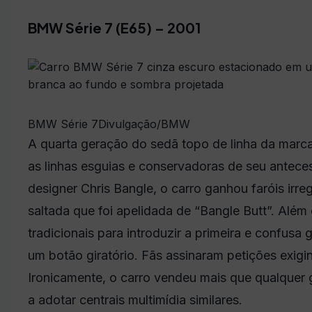
BMW Série 7 (E65) – 2001
BMW Série 7
Divulgação/BMW
A quarta geração do sedã topo de linha da marca
as linhas esguias e conservadoras de seu antec
designer Chris Bangle, o carro ganhou faróis irr
saltada que foi apelidada de “Bangle Butt”. Além
tradicionais para introduzir a primeira e confusa
um botão giratório. Fãs assinaram petições exig
Ironicamente, o carro vendeu mais que qualquer g
a adotar centrais multimídia similares.